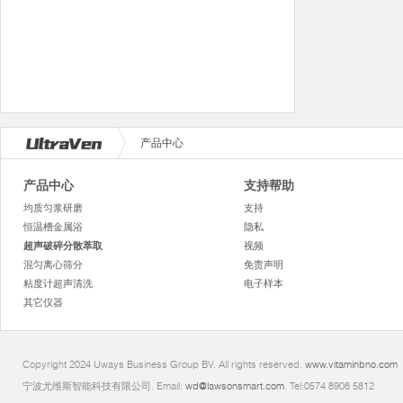
产品中心
产品中心
支持帮助
均质匀浆研磨
支持
恒温槽金属浴
隐私
超声破碎分散萃取
视频
混匀离心筛分
免责声明
粘度计超声清洗
电子样本
其它仪器
Copyright 2024 Uways Business Group BV. All rights reserved.
www.vitaminbno.com
宁波尤维斯智能科技有限公司. Email:
wd@lawsonsmart.com
. Tel:0574 8908 5812