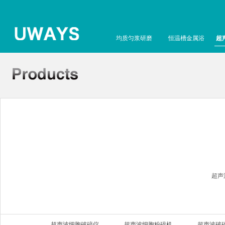
均质匀浆研磨
恒温槽金属浴
超
超声
超声波细胞破碎仪
超声波细胞粉碎机
超声波破