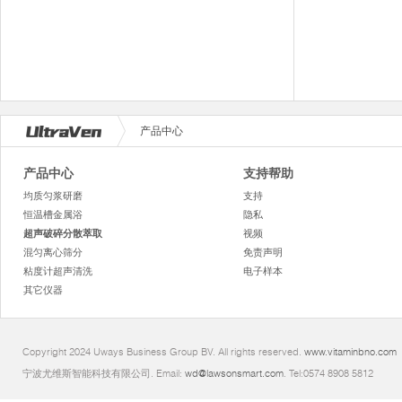
产品中心
产品中心
支持帮助
均质匀浆研磨
支持
恒温槽金属浴
隐私
超声破碎分散萃取
视频
混匀离心筛分
免责声明
粘度计超声清洗
电子样本
其它仪器
Copyright 2024 Uways Business Group BV. All rights reserved.
www.vitaminbno.com
宁波尤维斯智能科技有限公司. Email:
wd@lawsonsmart.com
. Tel:0574 8908 5812