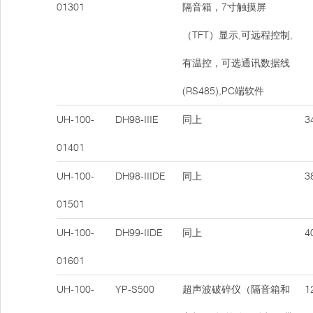
01301
隔音箱，7寸触摸屏
（TFT）显示,可远程控制,
有温控，可选通讯数据线
(RS485),PC端软件
UH-100-
DH98-IIIE
同上
34
01401
UH-100-
DH98-IIIDE
同上
38
01501
UH-100-
DH99-IIDE
同上
40
01601
UH-100-
YP-S500
超声波破碎仪（隔音箱和
12