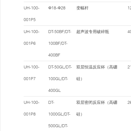
UH-100-
Φ18-Φ28
变幅杆
12
001P5
UH-100-
DT-50BF/DT-
超声波专用破碎瓶
40
001P6
100BF/DT-
400BF
UH-100-
DT-50GL/DT-
双层恒温反应杯（高硼
21
001P7
100GL/DT-
硅）
400GL
UH-100-
DT-
双层密闭反应杯（高硼
26
001P8
1000GL/DT-
硅）
500GL/DT-