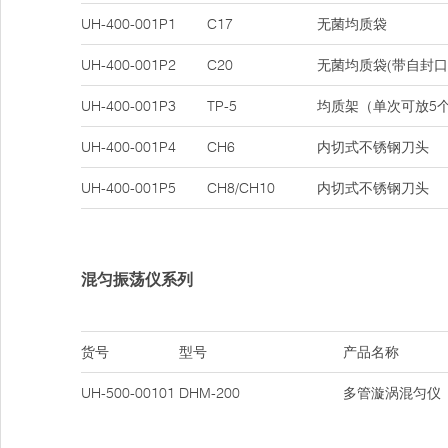
UH-400-001P1
C17
无菌均质袋
UH-400-001P2
C20
无菌均质袋(带自封
UH-400-001P3
TP-5
均质架（单次可放5
UH-400-001P4
CH6
内切式不锈钢刀头
UH-400-001P5
CH8/CH10
内切式不锈钢刀头
混匀振荡仪系列
货号
型号
产品名称
UH-500-00101
DHM-200
多管漩涡混匀仪