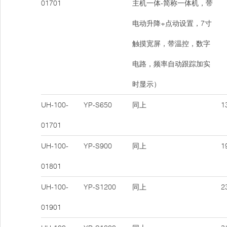
01701
主机一体-简称一体机，带
电动升降+点动设置，7寸
触摸宽屏，带温控，数字
电路，频率自动跟踪加实
时显示）
UH-100-
YP-S650
同上
13
01701
UH-100-
YP-S900
同上
19
01801
UH-100-
YP-S1200
同上
23
01901