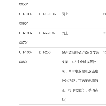
00501
UH-100-
DH98-IIIDN
同上
26
00601
UH-100-
DH99-IIDN
同上
33
00701
UH-100-
DH-250
超声波细胞破碎仪(含专用
15
00801
支架，4.3寸全触摸屏控
制，具有电脑控制及温度
控制功能，可选配电脑通
讯、打印功能等，手动点
动）