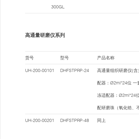
300GL
高通量研磨仪系列
货号
型号
产品名称
UH-200-00101
DHFSTPRP-24
高通量组织研磨仪(含
配器：Ø2ml*24位 
冻适配器：Ø2ml*24
配研磨珠（氧化锆、
UH-200-00201
DHFSTPRP-48
同上