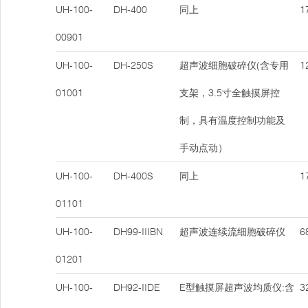
UH-100-
DH-400
同上
17
00901
UH-100-
DH-250S
超声波细胞破碎仪(含专用
12
01001
支架，3.5寸全触摸屏控
制，具有温度控制功能及
手动点动）
UH-100-
DH-400S
同上
17
01101
UH-100-
DH99-IIIBN
超声波连续流细胞破碎仪
68
01201
UH-100-
DH92-IIDE
E型触摸屏超声波均质仪:含
32