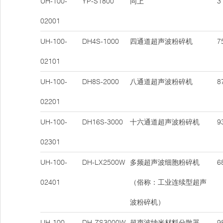
UH-100-
YP-S1800
同上
31
02001
UH-100-
DH4S-1000
四通道超声波粉碎机
75
02101
UH-100-
DH8S-2000
八通道超声波粉碎机
87
02201
UH-100-
DH16S-3000
十六通道超声波粉碎机
93
02301
UH-100-
DH-LX2500W
多频超声波细胞粉碎机
68
02401
（俗称：工业连续型超声
波粉碎机）
UH-100-
DH-ZS3000W
超声波纳米材料分散器
98