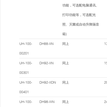
功能，可选配电脑通讯、
打印功能等，可选配光
照、灭菌或自动升降隔音
箱)
UH-100-
DH88-IIN
同上
13
00201
UH-100-
DH92-IIN
同上
15
00301
UH-100-
DH92-IIDN
同上
20
00401
UH-100-
DH98-IIIN
同上
24