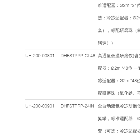
准适配器：Ø2ml*24
选：冷冻适配器：Ø2ml
套），标配研磨珠（
钢珠））
UH-200-00801
DHFSTPRP-CL48
高通量低温研磨仪(含
配器：Ø2ml*48位 
冻适配器：Ø2ml*48
配研磨珠（氧化锆、
UH-200-00901
DHFSTPRP-24IN
全自动液氮冷冻研磨仪
氮罐，标准适配器：Ø2m
套（可选：冷冻适配器：