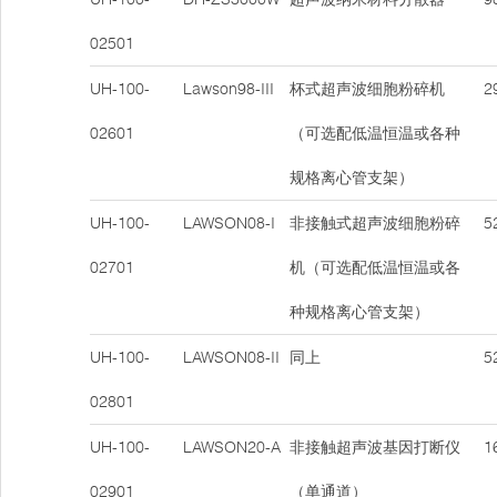
02501
UH-100-
Lawson98-III
杯式超声波细胞粉碎机
29
02601
（可选配低温恒温或各种
规格离心管支架）
UH-100-
LAWSON08-I
非接触式超声波细胞粉碎
52
02701
机（可选配低温恒温或各
种规格离心管支架）
UH-100-
LAWSON08-II
同上
52
02801
UH-100-
LAWSON20-A
非接触超声波基因打断仪
16
02901
（单通道）