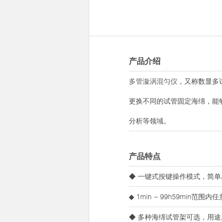
产品介绍
多管漩涡混匀仪
，又称数显多
更换不同的试管固定海绵，能
分析等领域。
产品特点
◆ 一键式按键操作模式，简单
◆ 1min ~ 99h59mi
◆ 多种海绵试管架可选，用途