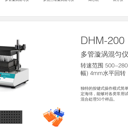
DHM-200
多管漩涡混匀
转速范围 500~28
幅) 4mm水平回转
独特的按键式操作模式简
定海绵，能够对各类常用
混合处理50个样品。