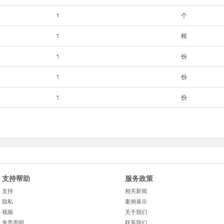
1
个
1
根
1
份
1
份
1
份
支持帮助
服务政策
支持
相关新闻
隐私
案例展示
视频
关于我们
免责声明
联系我们