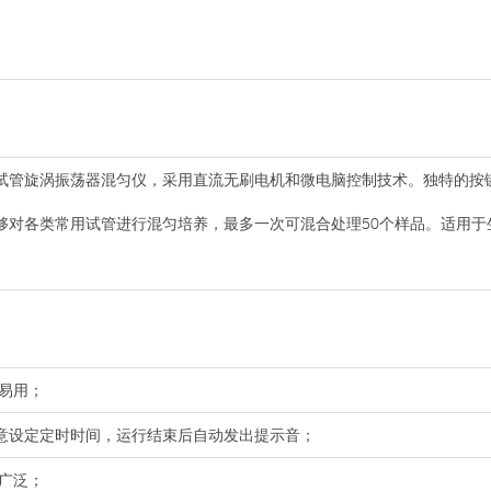
试管旋涡振荡器混匀仪，采用直流无刷电机和微电脑控制技术。独特的按
够对各类常用试管进行混匀培养，最多一次可混合处理50个样品。适用于
易用；
n范围内任意设定定时时间，运行结束后自动发出提示音；
广泛；