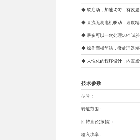
◆ 软启动，加速均匀，有效
◆ 直流无刷电机驱动，速度
◆ 最多可以一次处理50个试
◆ 操作面板简洁，微处理器精
◆ 人性化的程序设计，内置
技术参数
型号：
转速范围：
回转直径(振幅)：
输入功率：