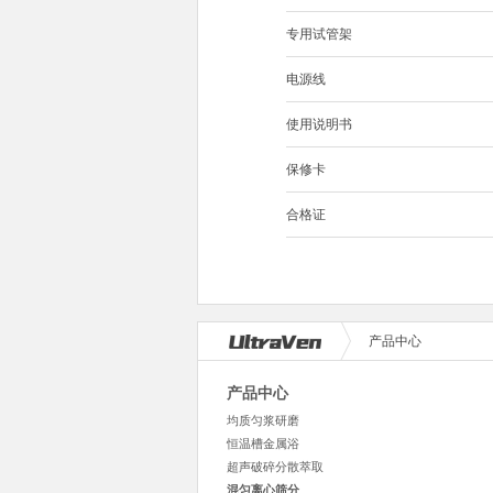
专用试管架
电源线
使用说明书
保修卡
合格证
产品中心
产品中心
均质匀浆研磨
恒温槽金属浴
超声破碎分散萃取
混匀离心筛分