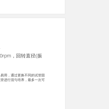
仪
00rpm，回转直径(振
单易用，通过更换不同的试管固
试管进行混匀培养，最多一次可