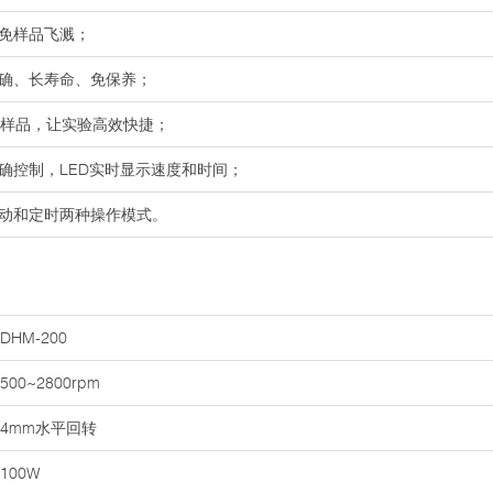
避免样品飞溅；
精确、长寿命、免保养；
验样品，让实验高效快捷；
确控制，LED实时显示速度和时间；
点动和定时两种操作模式。
DHM-200
500~2800rpm
4mm水平回转
100W