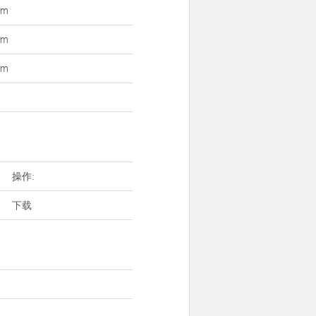
mm
mm
mm
操作:
下载