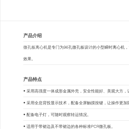
产品介绍
微孔板离心机
是专门为96孔微孔板设计的小型瞬时离心机
效果。
产品特点
• 采用高强度一体成形金属外壳，安全性能好、美观大方，
• 采用全息背投显示技术，配备全屏触摸按键，让操作更加
• 配备电子灯，可随时观察转运情况。
• 适用于带裙边及不带裙边的各种标准PCR微孔板。