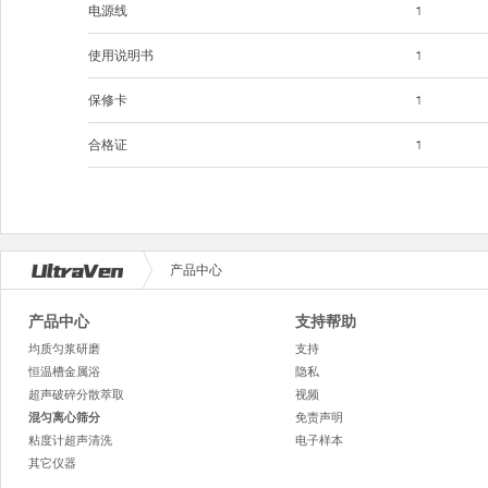
电源线
1
使用说明书
1
保修卡
1
合格证
1
产品中心
产品中心
支持帮助
均质匀浆研磨
支持
恒温槽金属浴
隐私
超声破碎分散萃取
视频
混匀离心筛分
免责声明
粘度计超声清洗
电子样本
其它仪器