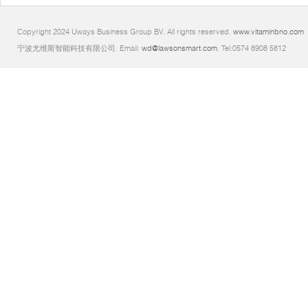
Copyright 2024 Uways Business Group BV. All rights reserved.
www.vitaminbno.com
宁波尤维斯智能科技有限公司. Email:
wd@lawsonsmart.com
. Tel:0574 8908 5812