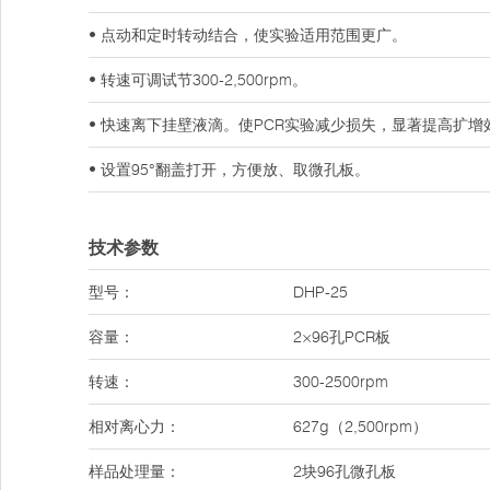
• 点动和定时转动结合，使实验适用范围更广。
• 转速可调试节300-2,500rpm。
• 快速离下挂壁液滴。使PCR实验减少损失，显著提高扩增
• 设置95°翻盖打开，方便放、取微孔板。
技术参数
型号：
DHP-25
容量：
2×96孔PCR板
转速：
300-2500rpm
相对离心力：
627g（2,500rpm）
样品处理量：
2块96孔微孔板