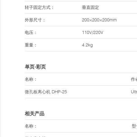
转子固定方式：
垂直固定
外形尺寸：
200×200×200mm
电压：
110V/220V
重量：
4.2kg
单页-彩页
名称：
作
微孔板离心机
DHP-25
Ul
相关产品
名称：
型