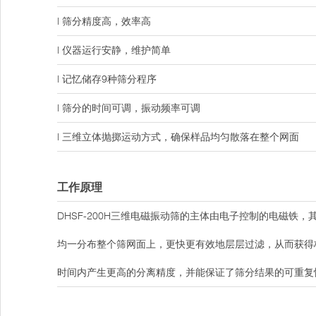
l 筛分精度高，效率高
l 仪器运行安静，维护简单
l 记忆储存9种筛分程序
l 筛分的时间可调，振动频率可调
l 三维立体抛掷运动方式，确保样品均匀散落在整个网面
工作原理
DHSF-200H三维电磁振动筛的主体由电子控制的电磁
均一分布整个筛网面上，更快更有效地层层过滤，从而获得
时间内产生更高的分离精度，并能保证了筛分结果的可重复