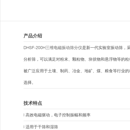
产品介绍
DHSF-200H
三维电磁振动筛分仪
是新一代实验室振动筛，
分析筛，可以满足对粉末、颗粒物、块状物和悬浮物等的粒
被广泛应用于土壤、制药、冶金、地矿、煤、粮食等行业的
选择。
技术特点
l 高效电磁驱动，电子控制振幅和频率
l 适用于干筛和湿筛