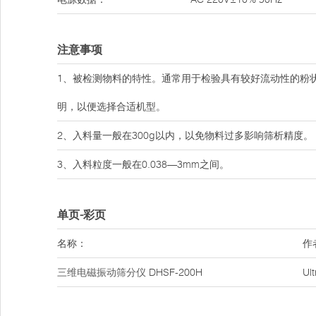
注意事项
1、被检测物料的特性。通常用于检验具有较好流动性的粉
明，以便选择合适机型。
2、入料量一般在300g以内，以免物料过多影响筛析精度。
3、入料粒度一般在0.038—3mm之间。
单页-彩页
名称：
作
三维电磁振动筛分仪
DHSF-200H
Ul