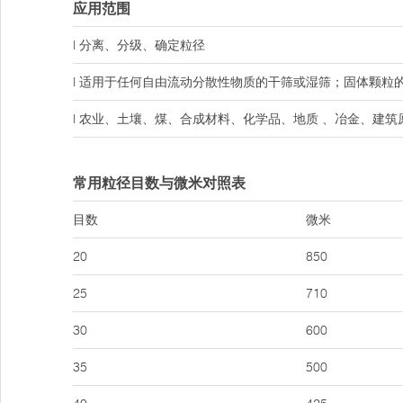
应用范围
l 分离、分级、确定粒径
l 适用于任何自由流动分散性物质的干筛或湿筛；固体颗粒
l 农业、土壤、煤、合成材料、化学品、地质 、冶金、建
常用粒径目数与微米对照表
目数
微米
20
850
25
710
30
600
35
500