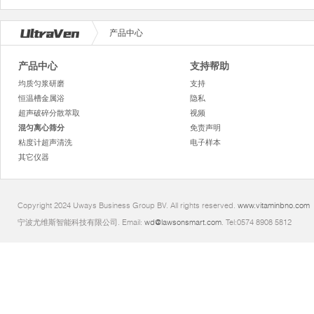
产品中心
产品中心
支持帮助
均质匀浆研磨
支持
恒温槽金属浴
隐私
超声破碎分散萃取
视频
混匀离心筛分
免责声明
粘度计超声清洗
电子样本
其它仪器
Copyright 2024 Uways Business Group BV. All rights reserved.
www.vitaminbno.com
宁波尤维斯智能科技有限公司. Email:
wd@lawsonsmart.com
. Tel:0574 8908 5812