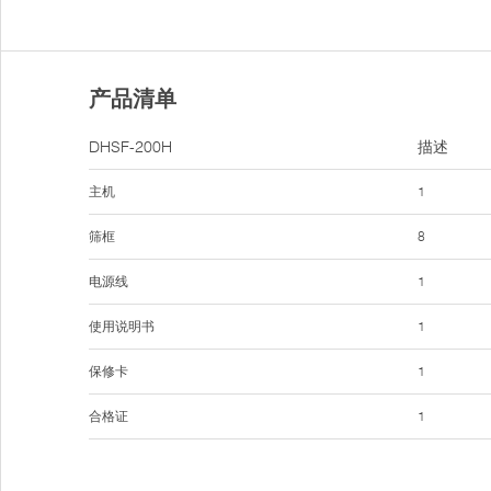
产品清单
DHSF-200H
描述
主机
1
筛框
8
电源线
1
使用说明书
1
保修卡
1
合格证
1