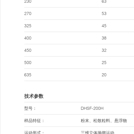
230
63
270
53
325
45
400
38
450
32
500
25
635
20
技术参数
型号：
DHSF-200H
样品特征：
粉末、松散粒料、悬浮物
运动形式：
三维立体抛掷运动