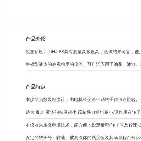
产品介绍
数显粘度计
DHJ-8S具有测量灵敏度高，测试结果可靠，
牛顿型液体的表观粘度的仪器，可广泛应用于油脂、油漆、
产品特点
本仪器为数显粘度计，由电机经变速带动转子作恒速旋转。
越大;反之,液体的粘度越小,该粘性力矩也越小.该作用在
本仪器采用微电脑技术，能方便地设定量程(转子号及转速)
设定的转子号、转速、被测液体的粘度值及其满量程百分比