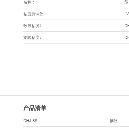
名称：
型
粘度测试仪
LV
数显粘度计
D
旋转粘度计
D
产品清单
DHJ-8S
描述