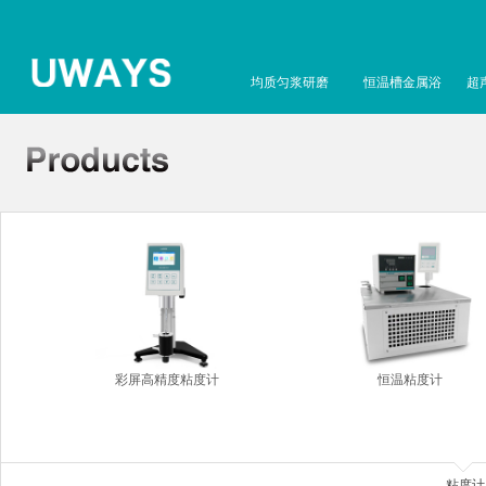
均质匀浆研磨
恒温槽金属浴
超
彩屏高精度粘度计
恒温粘度计
粘度计