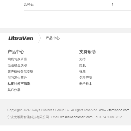
合格证
1
产品中心
产品中心
支持帮助
均质匀浆研磨
支持
恒温槽金属浴
隐私
超声破碎分散萃取
视频
混匀离心筛分
免责声明
粘度计超声清洗
电子样本
其它仪器
Copyright 2024 Uways Business Group BV. All rights reserved.
www.vitaminbno.com
宁波尤维斯智能科技有限公司. Email:
wd@lawsonsmart.com
. Tel:0574 8908 5812