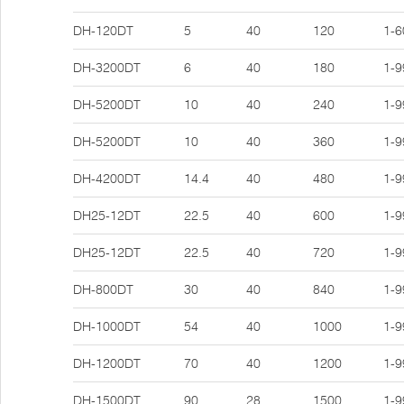
DH-120DT
5
40
120
1-6
DH-3200DT
6
40
180
1-9
DH-5200DT
10
40
240
1-9
DH-5200DT
10
40
360
1-9
DH-4200DT
14.4
40
480
1-9
DH25-12DT
22.5
40
600
1-9
DH25-12DT
22.5
40
720
1-9
DH-800DT
30
40
840
1-9
DH-1000DT
54
40
1000
1-9
DH-1200DT
70
40
1200
1-9
DH-1500DT
90
28
1500
1-9