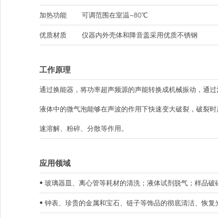
加热功能
可调范围在室温~80℃
优质材质
仪器内外壳体和降音盖采用优质不锈钢
工作原理
通过换能器，将功率超声频源的声能转换成机械振动，通过
液体中的微气泡能够在声波的作用下快速变大破裂，破裂时
速溶解、粉碎、分散等作用。
应用领域
• 玻璃器皿、离心管等耗材的清洗；液体试剂脱气；样品破
• 钟表、珍贵的金属和宝石、链子等饰品的彻底清洁、恢复