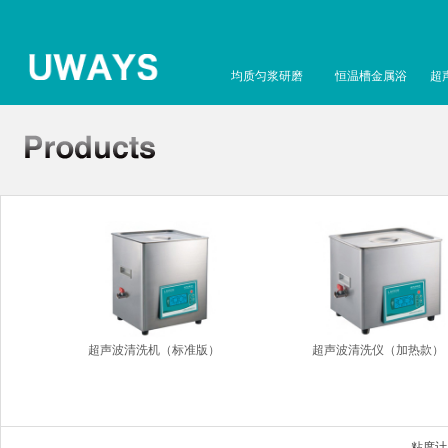
均质匀浆研磨
恒温槽金属浴
超
超声波清洗机（标准版）
超声波清洗仪（加热款）
粘度计