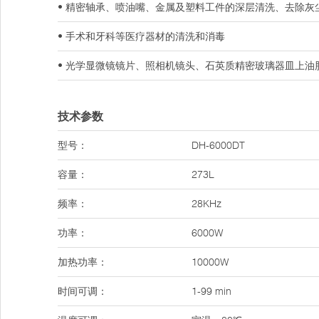
• 精密轴承、喷油嘴、金属及塑料工件的深层清洗、去除灰
• 手术和牙科等医疗器材的清洗和消毒
• 光学显微镜镜片、照相机镜头、石英质精密玻璃器皿上油
技术参数
型号：
DH-6000DT
容量：
273L
频率：
28KHz
功率：
6000W
加热功率：
10000W
时间可调：
1-99 min