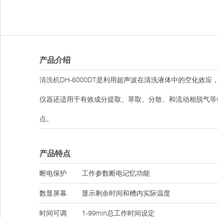
产品介绍
清洗机
DH-6000DT是利用超声波在清洗液体中的空化
仪器还适用于有效成分提取、萃取、分散、和流动相脱气等
点。
产品特点
断电保护
工作参数断电记忆功能
数显屏幕
显示剩余时间和槽内实际温度
时间可调
1-99min总工作时间设定