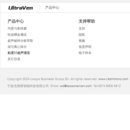
产品中心
产品中心
支持帮助
均质匀浆研磨
支持
恒温槽金属浴
隐私
超声破碎分散萃取
视频
混匀离心筛分
免责声明
粘度计超声清洗
电子样本
其它仪器
Copyright 2024 Uways Business Group BV. All rights reserved.
www.vitaminbno.com
宁波尤维斯智能科技有限公司. Email:
wd@lawsonsmart.com
. Tel:0574 8908 5812