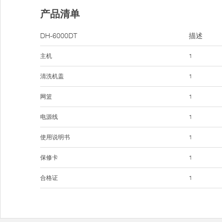
产品清单
DH-6000DT
描述
主机
1
清洗机盖
1
网篮
1
电源线
1
使用说明书
1
保修卡
1
合格证
1