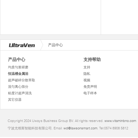
产品中心
产品中心
支持帮助
均质匀浆研磨
支持
恒温槽金属浴
隐私
超声破碎分散萃取
视频
混匀离心筛分
免责声明
粘度计超声清洗
电子样本
其它仪器
Copyright 2024 Uways Business Group BV. All rights reserved.
www.vitaminbno.com
宁波尤维斯智能科技有限公司. Email:
wd@lawsonsmart.com
. Tel:0574 8908 5812