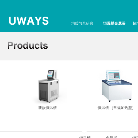
均质匀浆研磨
恒温槽金属浴
超
新款恒温槽
恒温槽 （常规加热型）
恒温槽
金属浴
恒